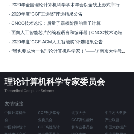
· 2020年全国理论计算机科学学术年会以全线上形式举行
· 2020年度“CCF王选奖”评选结果公告
· CNCC技术论坛：后量子霸权阶段的量子计算
· 面向人工智能芯片的编程语言和编译器 | CNCC技术论坛
· 2020年度“CCF-ACM人工智能奖”评选结果公告
· “我也要成为一名理论计算机科学家！”——访南京大学教授尹一通
理论计算机科学专家委员会
Theoretical Computer Science
友情链接
中国计算机学
CCF数据库专
北京大学
中关村大数据
会
业委员会
CCF高性能计
产业联盟
中国科学院计
CCF高性能计
算专业委员会
中国大数据产
算技术研究所
算专业委员会
清华大学
业应用协同创