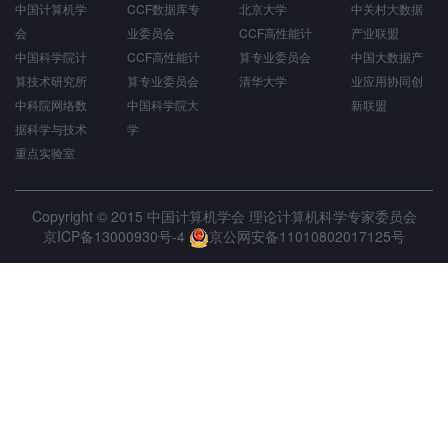
中国计算机学
CCF数据库专
北京大学
中关村大数据
会
业委员会
CCF高性能计
产业联盟
中国科学院计
CCF高性能计
算专业委员会
中国大数据产
算技术研究所
算专业委员会
清华大学
业应用协同创
中科院网络数
中国科学院大
新联盟
据科学与技术
学
重点实验室
Copyright © 2015 中国计算机学会 理论计算机科学专家委员会
京ICP备13000930号-4
京公网安备11010802017125号